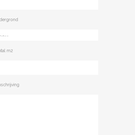
dergrond
ntal m2
schrijving