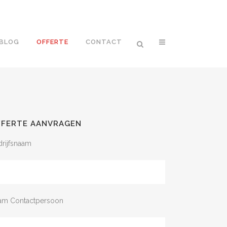
BLOG
OFFERTE
CONTACT
FFERTE AANVRAGEN
rijfsnaam
am Contactpersoon