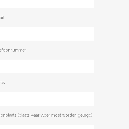
ail
lefoonnummer
res
onplaats (plaats waar vloer moet worden gelegd)