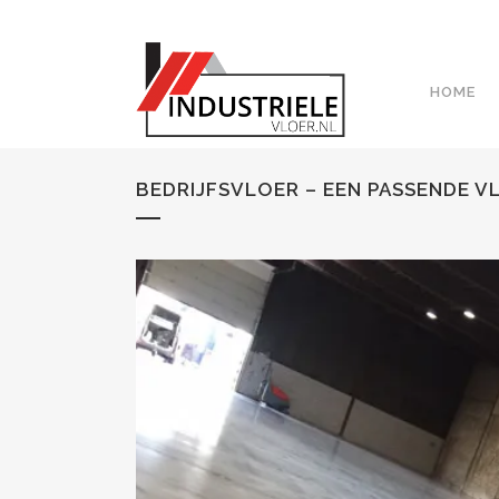
HOME
BEDRIJFSVLOER – EEN PASSENDE V