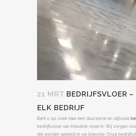
21 MRT
BEDRIJFSVLOER –
ELK BEDRIJF
Bent u op zoek naar een duurzame en stijlvolle
be
bedrijfsvloer van Industrie-vloer.nl. Wij zorgen v
die worden gesteld in uw branche. Onze bedrijfsvlo