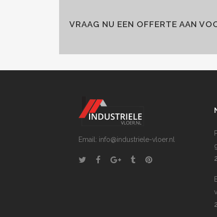
VRAAG NU EEN OFFERTE AAN V
P
Email: info@industriele-vloer.nl