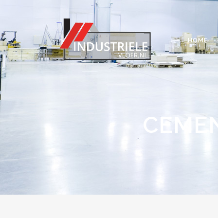
HOME
CEME