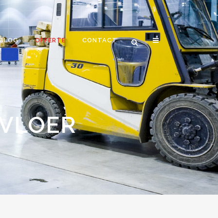
BLOG
OFFERTE
CONTACT
VLOER