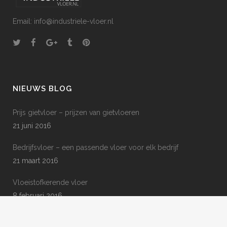
Email: info@industriele-vloer.nl
NIEUWS BLOG
Prijs gietvloer – prijzen van gietvloeren
21 juni 2016
Bedrijfsvloer – een passende vloer voor elk bedrijf
21 maart 2016
Vloeistofkerende vloer
8 februari 2016