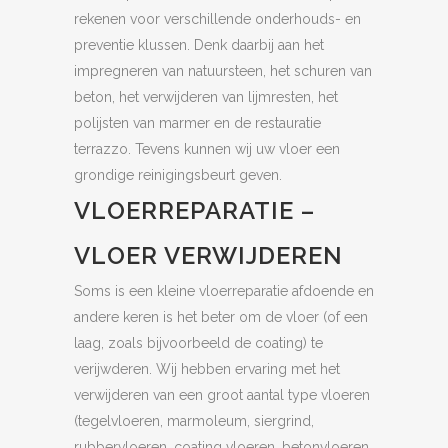
rekenen voor verschillende onderhouds- en
preventie klussen. Denk daarbij aan het
impregneren van natuursteen, het schuren van
beton, het verwijderen van lijmresten, het
polijsten van marmer en de restauratie
terrazzo. Tevens kunnen wij uw vloer een
grondige reinigingsbeurt geven.
VLOERREPARATIE –
VLOER VERWIJDEREN
Soms is een kleine vloerreparatie afdoende en
andere keren is het beter om de vloer (of een
laag, zoals bijvoorbeeld de coating) te
verijwderen. Wij hebben ervaring met het
verwijderen van een groot aantal type vloeren
(tegelvloeren, marmoleum, siergrind,
rubbervloeren, coating vloeren, betonvloeren