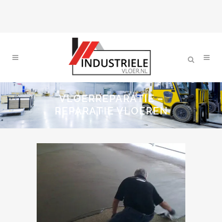
VLOERREPARATIE –
REPARATIE VLOEREN