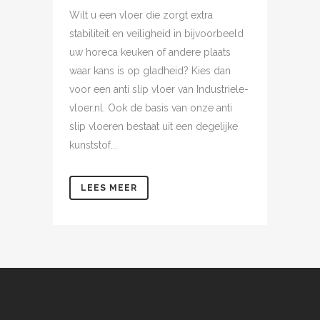
Wilt u een vloer die zorgt extra
stabiliteit en veiligheid in bijvoorbeeld
uw horeca keuken of andere plaats
waar kans is op gladheid? Kies dan
voor een anti slip vloer van Industriele-
vloer.nl. Ook de basis van onze anti
slip vloeren bestaat uit een degelijke
kunststof...
LEES MEER