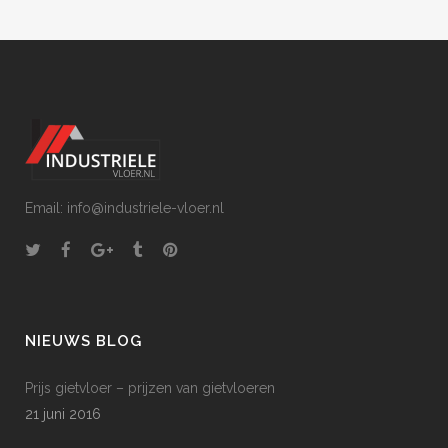
Email: info@industriele-vloer.nl
NIEUWS BLOG
Prijs gietvloer – prijzen van gietvloeren
21 juni 2016