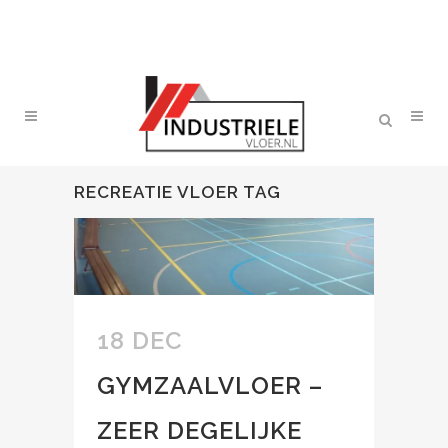
RECREATIE VLOER TAG
18 DEC
GYMZAALVLOER –
ZEER DEGELIJKE