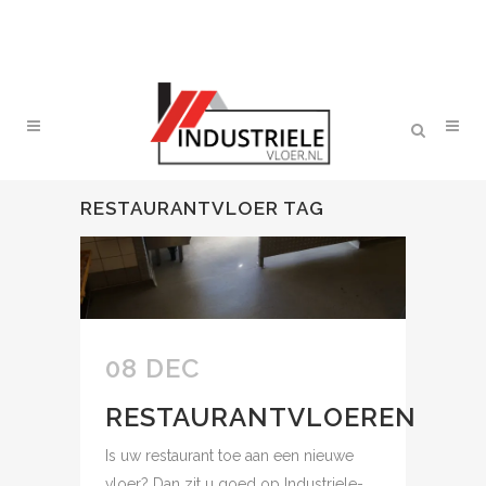
RESTAURANTVLOER TAG
08 DEC
RESTAURANTVLOEREN
Is uw restaurant toe aan een nieuwe
vloer? Dan zit u goed op Industriele-