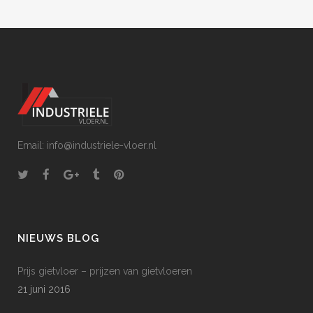
Email: info@industriele-vloer.nl
NIEUWS BLOG
Prijs gietvloer – prijzen van gietvloeren
21 juni 2016