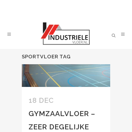
SPORTVLOER TAG
18 DEC
GYMZAALVLOER –
ZEER DEGELIJKE