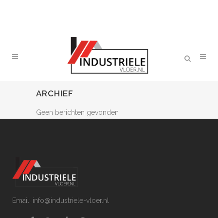
ARCHIEF
Geen berichten gevonden
Email: info@industriele-vloer.nl