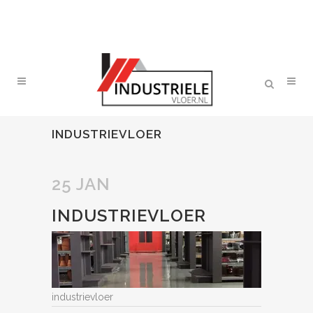
INDUSTRIEVLOER
25 JAN
INDUSTRIEVLOER
industrievloer