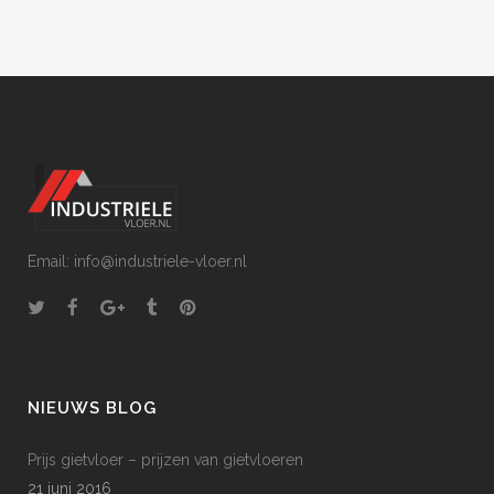
Email: info@industriele-vloer.nl
NIEUWS BLOG
Prijs gietvloer – prijzen van gietvloeren
21 juni 2016