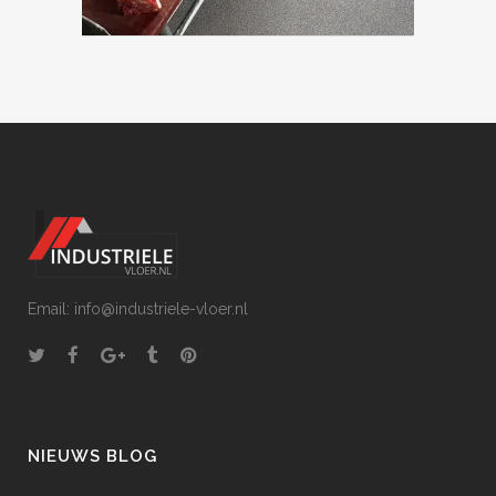
Email: info@industriele-vloer.nl
NIEUWS BLOG