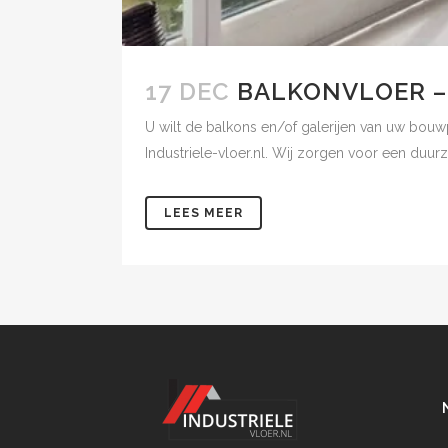
17 DEC
BALKONVLOER –
U wilt de balkons en/of galerijen van uw bou
Industriele-vloer.nl. Wij zorgen voor een duu
LEES MEER