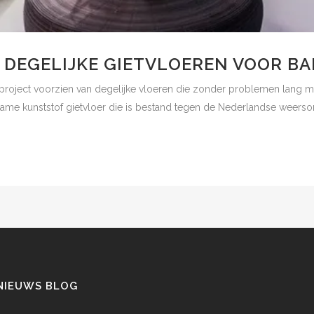
 DEGELIJKE GIETVLOEREN VOOR BA
wproject voorzien van degelijke vloeren die zonder problemen lang 
rzame kunststof gietvloer die is bestand tegen de Nederlandse weerso
NIEUWS BLOG