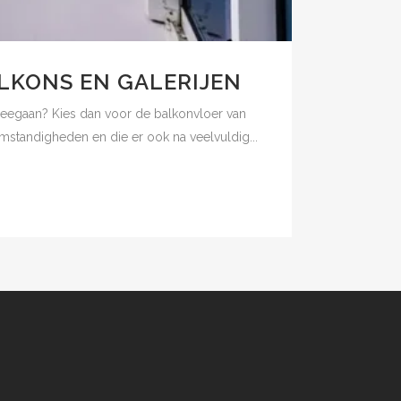
LKONS EN GALERIJEN
meegaan? Kies dan voor de balkonvloer van
mstandigheden en die er ook na veelvuldig...