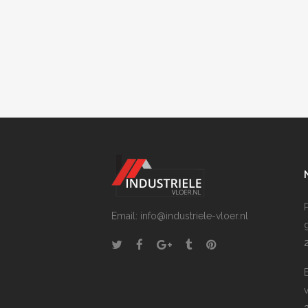
P
Email: info@industriele-vloer.nl