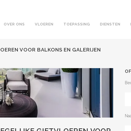
OVER ONS
VLOEREN
TOEPASSING
DIENSTEN
LOEREN VOOR BALKONS EN GALERIJEN
O
Bed
Na
EGELIJKE GIETVLOEREN VOOR