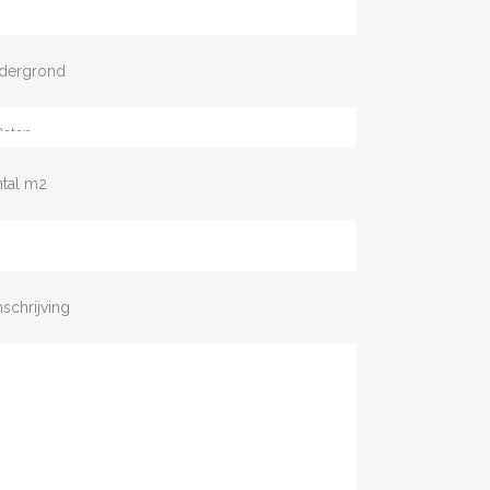
dergrond
ntal m2
schrijving