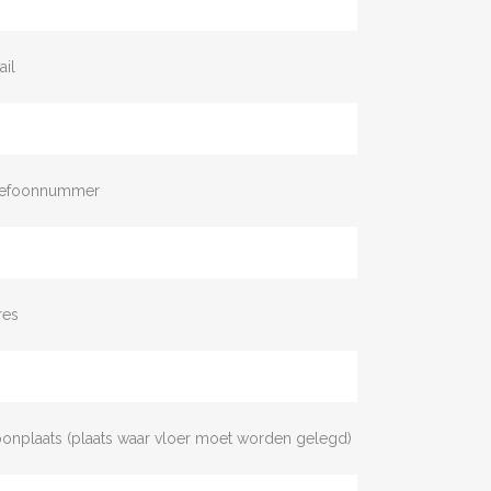
ail
lefoonnummer
res
onplaats (plaats waar vloer moet worden gelegd)