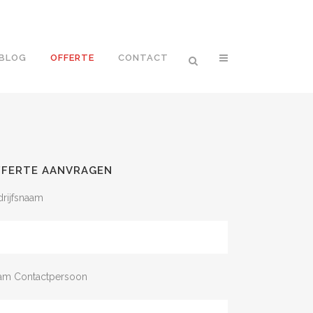
BLOG
OFFERTE
CONTACT
FFERTE AANVRAGEN
rijfsnaam
am Contactpersoon