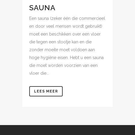
SAUNA
Een sauna (zeker één die commercieel
en door veel mensen wordt gebruikt)
moet een beschikken over een vloer
die tegen een stootje kan en die
zonder moeite moet voldoen aan
hoge hygiëne eisen. Hebt u een sauna
die moet worden voorzien van een
vloer die...
LEES MEER